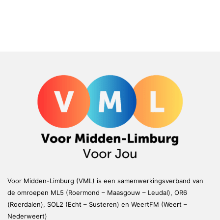
Voor Midden-Limburg (VML) is een samenwerkingsverband van
de omroepen ML5 (Roermond – Maasgouw – Leudal), OR6
(Roerdalen), SOL2 (Echt – Susteren) en WeertFM (Weert –
Nederweert)