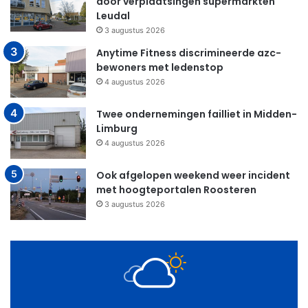
door verplaatsingen supermarkten
Leudal
3 augustus 2026
Anytime Fitness discrimineerde azc-
bewoners met ledenstop
4 augustus 2026
Twee ondernemingen failliet in Midden-
Limburg
4 augustus 2026
Ook afgelopen weekend weer incident
met hoogteportalen Roosteren
3 augustus 2026