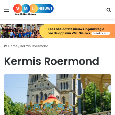
Menu
Zo
Home
/
Kermis Roermond
Kermis Roermond