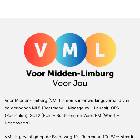
Voor Midden-Limburg (VML) is een samenwerkingsverband van
de omroepen ML5 (Roermond – Maasgouw – Leudal), OR6
(Roerdalen), SOL2 (Echt – Susteren) en WeertFM (Weert –
Nederweert)
VML is gevestigd op de Bredeweg 10, Roermond (De Weerstand)