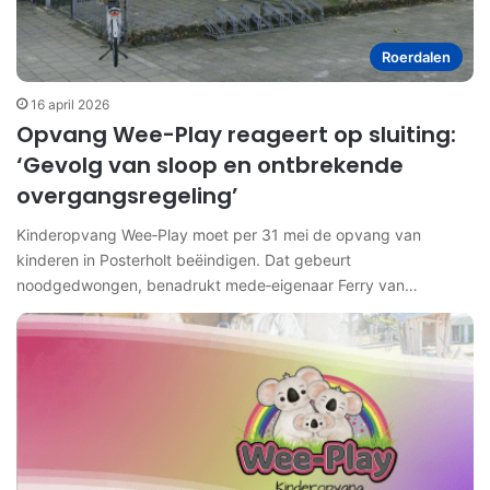
Roerdalen
16 april 2026
Opvang Wee-Play reageert op sluiting:
‘Gevolg van sloop en ontbrekende
overgangsregeling’
Kinderopvang Wee‑Play moet per 31 mei de opvang van
kinderen in Posterholt beëindigen. Dat gebeurt
noodgedwongen, benadrukt mede‑eigenaar Ferry van…