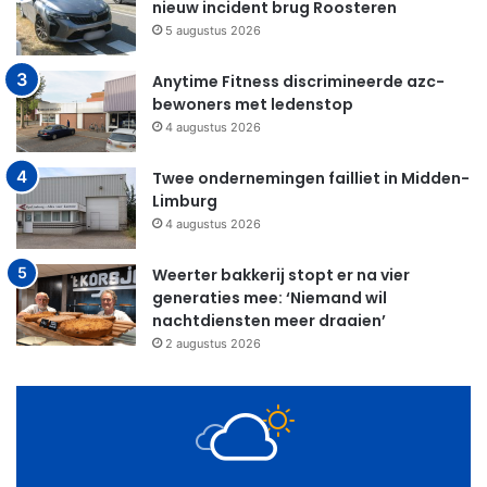
nieuw incident brug Roosteren
5 augustus 2026
Anytime Fitness discrimineerde azc-
bewoners met ledenstop
4 augustus 2026
Twee ondernemingen failliet in Midden-
Limburg
4 augustus 2026
Weerter bakkerij stopt er na vier
generaties mee: ‘Niemand wil
nachtdiensten meer draaien’
2 augustus 2026