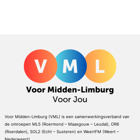
Voor Midden-Limburg (VML) is een samenwerkingsverband van
de omroepen ML5 (Roermond – Maasgouw – Leudal), OR6
(Roerdalen), SOL2 (Echt – Susteren) en WeertFM (Weert –
Nederweert)