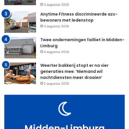
3 augustus 2026
Anytime Fitness discrimineerde azc-
bewoners met ledenstop
4 augustus 2026
Twee ondernemingen failliet in Midden-
Limburg
4 augustus 2026
Weerter bakkerij stopt er na vier
generaties mee: ‘Niemand wil
nachtdiensten meer draaien’
2 augustus 2026
Midden-Limburg