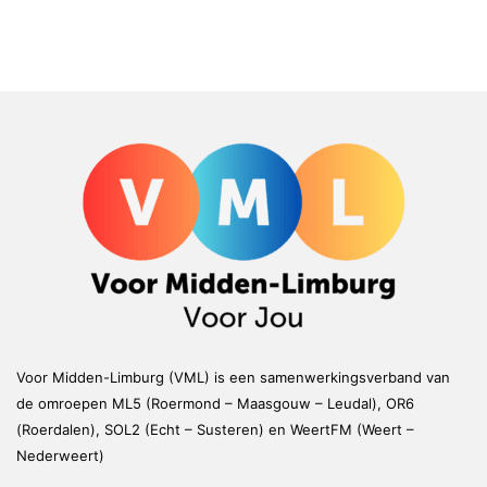
Voor Midden-Limburg (VML) is een samenwerkingsverband van
de omroepen ML5 (Roermond – Maasgouw – Leudal), OR6
(Roerdalen), SOL2 (Echt – Susteren) en WeertFM (Weert –
Nederweert)