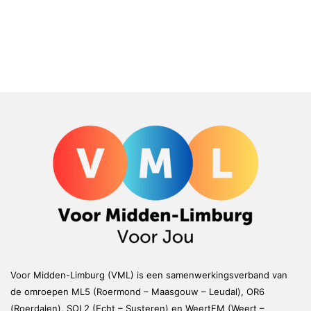
Voor Midden-Limburg (VML) is een samenwerkingsverband van
de omroepen ML5 (Roermond – Maasgouw – Leudal), OR6
(Roerdalen), SOL2 (Echt – Susteren) en WeertFM (Weert –