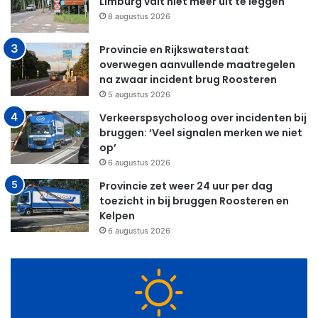
Limburg valt niet meer uit te leggen
8 augustus 2026
Provincie en Rijkswaterstaat
overwegen aanvullende maatregelen
na zwaar incident brug Roosteren
5 augustus 2026
Verkeerspsycholoog over incidenten bij
bruggen: ‘Veel signalen merken we niet
op’
6 augustus 2026
Provincie zet weer 24 uur per dag
toezicht in bij bruggen Roosteren en
Kelpen
6 augustus 2026