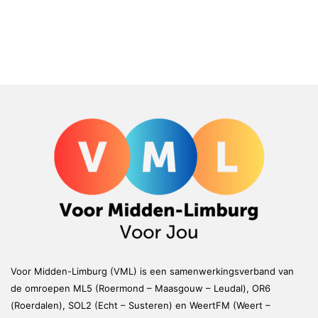
Voor Midden-Limburg (VML) is een samenwerkingsverband van
de omroepen ML5 (Roermond – Maasgouw – Leudal), OR6
(Roerdalen), SOL2 (Echt – Susteren) en WeertFM (Weert –