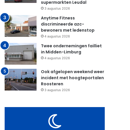
supermarkten Leudal
3 augustus 2026
Anytime Fitness
discrimineerde azc-
bewoners met ledenstop
4 augustus 2026
Twee ondernemingen failliet
in Midden-Limburg
4 augustus 2026
Ook afgelopen weekend weer
incident met hoogteportalen
Roosteren
3 augustus 2026