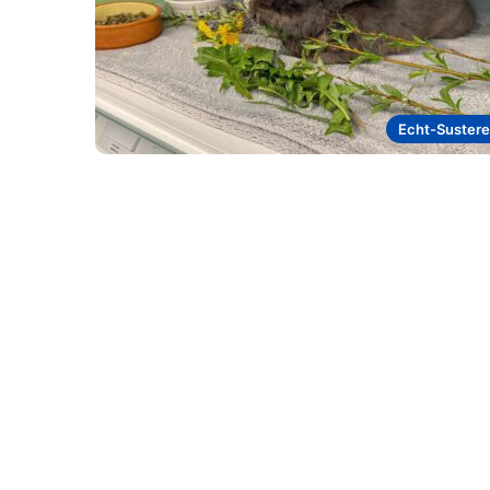
Echt-Suster