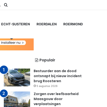
am
Switch skin
Zoeken naar...
ECHT-SUSTEREN
ROERDALEN
ROERMOND
Populair
Bestuurder aan de dood
ontsnapt bij nieuw incident
brug Roosteren
5 augustus 2026
Zorgen over leefbaarheid
Maasgouw door
verplaatsingen