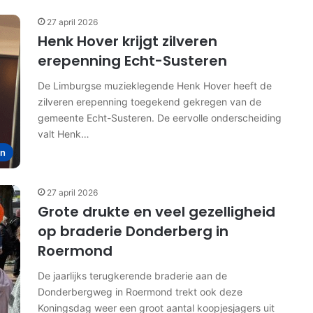
27 april 2026
Henk Hover krijgt zilveren
erepenning Echt-Susteren
De Limburgse muzieklegende Henk Hover heeft de
zilveren erepenning toegekend gekregen van de
gemeente Echt-Susteren. De eervolle onderscheiding
valt Henk…
en
27 april 2026
Grote drukte en veel gezelligheid
op braderie Donderberg in
Roermond
De jaarlijks terugkerende braderie aan de
Donderbergweg in Roermond trekt ook deze
Koningsdag weer een groot aantal koopjesjagers uit