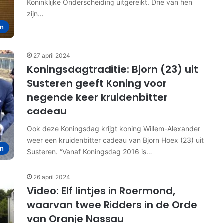
Koninklijke Onderscheiding uitgereikt. Drie van hen
zijn…
en
27 april 2024
Koningsdagtraditie: Bjorn (23) uit
Susteren geeft Koning voor
negende keer kruidenbitter
cadeau
Ook deze Koningsdag krijgt koning Willem-Alexander
weer een kruidenbitter cadeau van Bjorn Hoex (23) uit
en
Susteren. “Vanaf Koningsdag 2016 is…
26 april 2024
Video: Elf lintjes in Roermond,
waarvan twee Ridders in de Orde
van Oranje Nassau