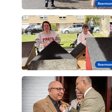
Roermon
Roermon