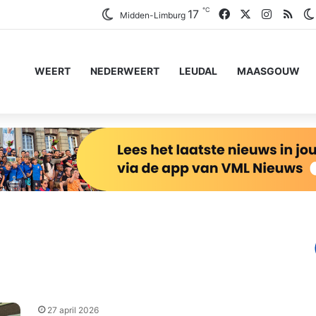
℃
Facebook
X
Instagr
RSS
17
Midden-Limburg
WEERT
NEDERWEERT
LEUDAL
MAASGOUW
27 april 2026