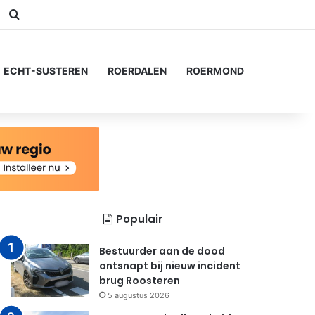
am
Switch skin
Zoeken naar...
ECHT-SUSTEREN
ROERDALEN
ROERMOND
Populair
Bestuurder aan de dood
ontsnapt bij nieuw incident
brug Roosteren
5 augustus 2026