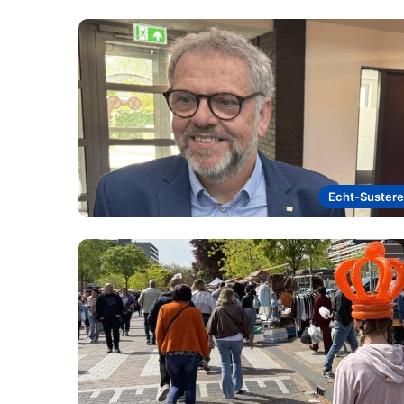
Echt-Suster