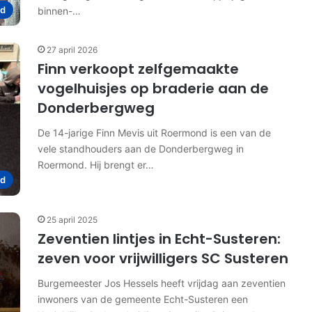
d
binnen-…
27 april 2026
Finn verkoopt zelfgemaakte
vogelhuisjes op braderie aan de
Donderbergweg
De 14-jarige Finn Mevis uit Roermond is een van de
vele standhouders aan de Donderbergweg in
Roermond. Hij brengt er…
d
25 april 2025
Zeventien lintjes in Echt-Susteren:
zeven voor vrijwilligers SC Susteren
Burgemeester Jos Hessels heeft vrijdag aan zeventien
inwoners van de gemeente Echt-Susteren een