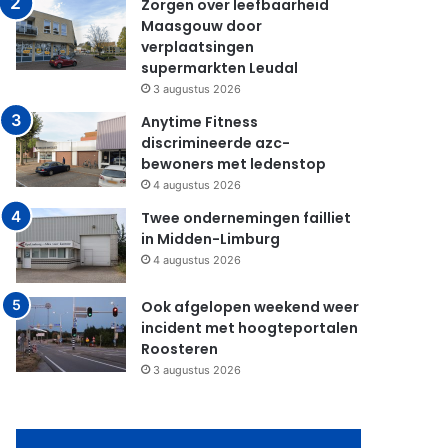
Zorgen over leefbaarheid
Maasgouw door
verplaatsingen
supermarkten Leudal
3 augustus 2026
Anytime Fitness
discrimineerde azc-
bewoners met ledenstop
4 augustus 2026
Twee ondernemingen failliet
in Midden-Limburg
4 augustus 2026
Ook afgelopen weekend weer
incident met hoogteportalen
Roosteren
3 augustus 2026