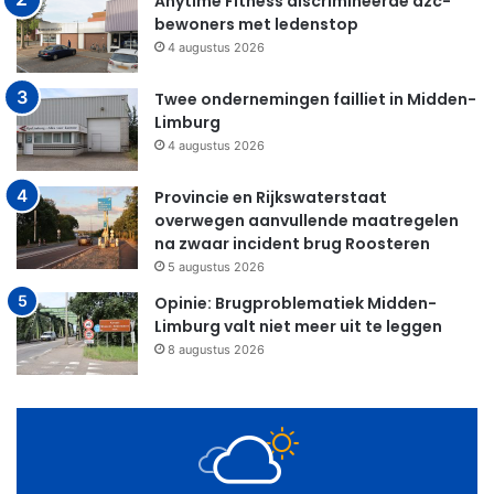
Anytime Fitness discrimineerde azc-
bewoners met ledenstop
4 augustus 2026
Twee ondernemingen failliet in Midden-
Limburg
4 augustus 2026
Provincie en Rijkswaterstaat
overwegen aanvullende maatregelen
na zwaar incident brug Roosteren
5 augustus 2026
Opinie: Brugproblematiek Midden-
Limburg valt niet meer uit te leggen
8 augustus 2026