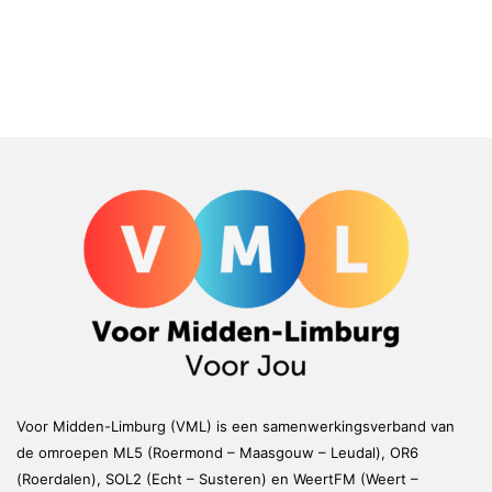
Voor Midden-Limburg (VML) is een samenwerkingsverband van
de omroepen ML5 (Roermond – Maasgouw – Leudal), OR6
(Roerdalen), SOL2 (Echt – Susteren) en WeertFM (Weert –