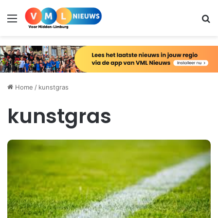
Menu
Zo
Home
/
kunstgras
kunstgras