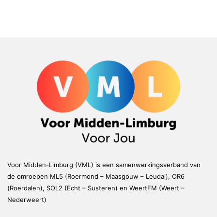
Voor Midden-Limburg (VML) is een samenwerkingsverband van
de omroepen ML5 (Roermond – Maasgouw – Leudal), OR6
(Roerdalen), SOL2 (Echt – Susteren) en WeertFM (Weert –
Nederweert)