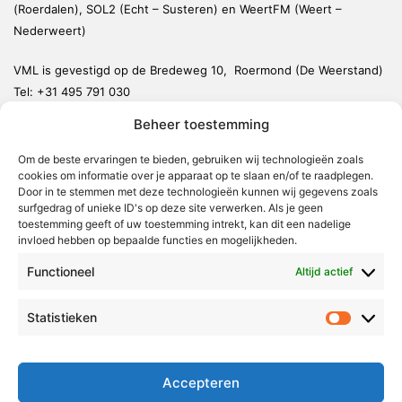
(Roerdalen), SOL2 (Echt – Susteren) en WeertFM (Weert –
Nederweert)
VML is gevestigd op de Bredeweg 10, Roermond (De Weerstand)
Tel:
+31 495 791 030
redactie@vmlnieuws.nl
Beheer toestemming
Om de beste ervaringen te bieden, gebruiken wij technologieën zoals
Weert
cookies om informatie over je apparaat op te slaan en/of te raadplegen.
Nederweert
Door in te stemmen met deze technologieën kunnen wij gegevens zoals
surfgedrag of unieke ID's op deze site verwerken. Als je geen
Leudal
toestemming geeft of uw toestemming intrekt, kan dit een nadelige
invloed hebben op bepaalde functies en mogelijkheden.
Maasgouw
Functioneel
Echt-Susteren
Altijd actief
Roerdalen
Statistieken
Statistie
Roermond
Over Voor Midden-Limburg
Accepteren
Radio & TV