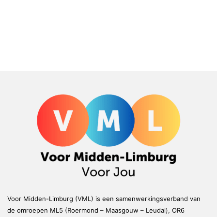
Voor Midden-Limburg (VML) is een samenwerkingsverband van
de omroepen ML5 (Roermond – Maasgouw – Leudal), OR6