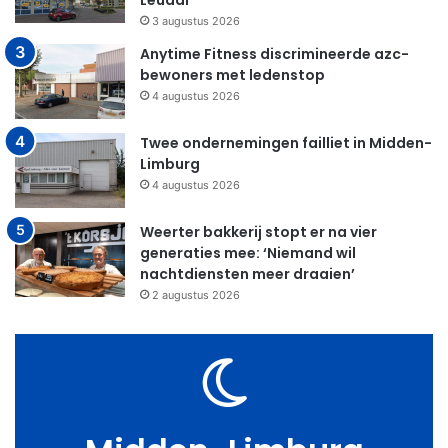
Leudal
3 augustus 2026
Anytime Fitness discrimineerde azc-
bewoners met ledenstop
4 augustus 2026
Twee ondernemingen failliet in Midden-
Limburg
4 augustus 2026
Weerter bakkerij stopt er na vier
generaties mee: ‘Niemand wil
nachtdiensten meer draaien’
2 augustus 2026