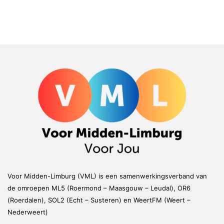
Voor Midden-Limburg (VML) is een samenwerkingsverband van
de omroepen ML5 (Roermond – Maasgouw – Leudal), OR6
(Roerdalen), SOL2 (Echt – Susteren) en WeertFM (Weert –
Nederweert)