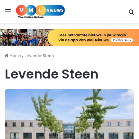
Menu
Zo
Home
/
Levende Steen
Levende Steen