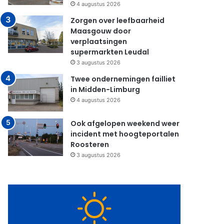
4 augustus 2026
Zorgen over leefbaarheid
Maasgouw door
verplaatsingen
supermarkten Leudal
3 augustus 2026
Twee ondernemingen failliet
in Midden-Limburg
4 augustus 2026
Ook afgelopen weekend weer
incident met hoogteportalen
Roosteren
3 augustus 2026