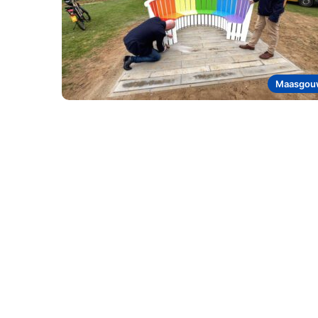
Maasgou