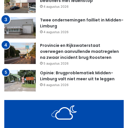
bewoners met ledenstop
4 augustus 2026
Twee ondernemingen failliet in Midden-
Limburg
4 augustus 2026
Provincie en Rijkswaterstaat
overwegen aanvullende maatregelen
na zwaar incident brug Roosteren
5 augustus 2026
Opinie: Brugproblematiek Midden-
Limburg valt niet meer uit te leggen
8 augustus 2026