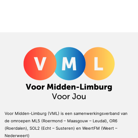
Voor Midden-Limburg (VML) is een samenwerkingsverband van
de omroepen ML5 (Roermond – Maasgouw – Leudal), OR6
(Roerdalen), SOL2 (Echt – Susteren) en WeertFM (Weert –
Nederweert)