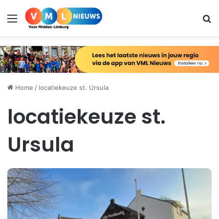
Menu
Zo
Home
/
locatiekeuze st. Ursula
locatiekeuze st.
Ursula