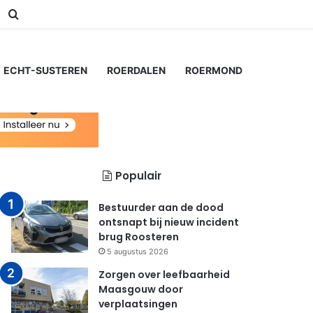
am
Switch skin
Zoeken naar...
ECHT-SUSTEREN
ROERDALEN
ROERMOND
Populair
Bestuurder aan de dood
ontsnapt bij nieuw incident
brug Roosteren
5 augustus 2026
Zorgen over leefbaarheid
Maasgouw door
verplaatsingen