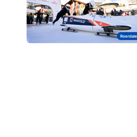
Roerdal