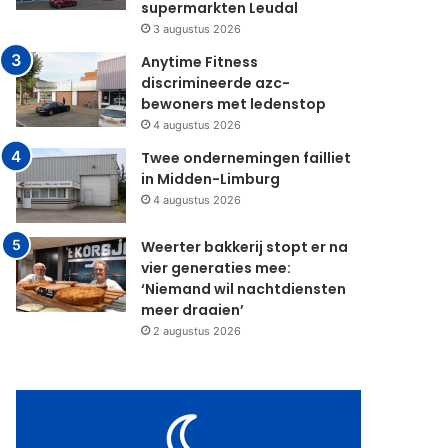
supermarkten Leudal
3 augustus 2026
Anytime Fitness
discrimineerde azc-
bewoners met ledenstop
4 augustus 2026
Twee ondernemingen failliet
in Midden-Limburg
4 augustus 2026
Weerter bakkerij stopt er na
vier generaties mee:
‘Niemand wil nachtdiensten
meer draaien’
2 augustus 2026