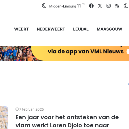
℃
Facebook
X
Instagr
RSS
11
Midden-Limburg
WEERT
NEDERWEERT
LEUDAL
MAASGOUW
7 februari 2025
Een jaar voor het ontsteken van de
vlam werkt Loren Djolo toe naar