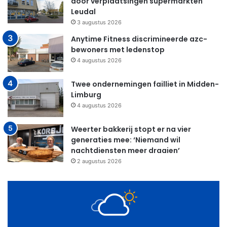
door verplaatsingen supermarkten
Leudal
3 augustus 2026
Anytime Fitness discrimineerde azc-
bewoners met ledenstop
4 augustus 2026
Twee ondernemingen failliet in Midden-
Limburg
4 augustus 2026
Weerter bakkerij stopt er na vier
generaties mee: ‘Niemand wil
nachtdiensten meer draaien’
2 augustus 2026