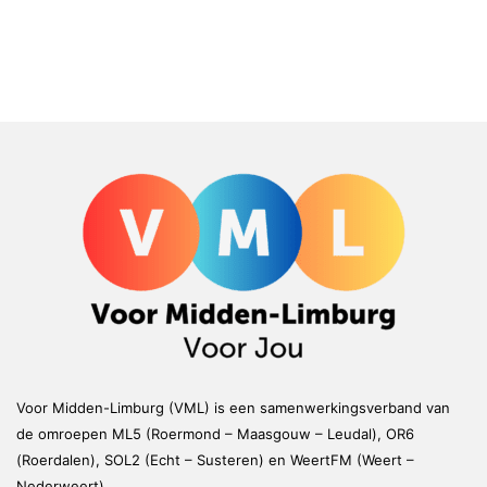
Voor Midden-Limburg (VML) is een samenwerkingsverband van
de omroepen ML5 (Roermond – Maasgouw – Leudal), OR6
(Roerdalen), SOL2 (Echt – Susteren) en WeertFM (Weert –
Nederweert)