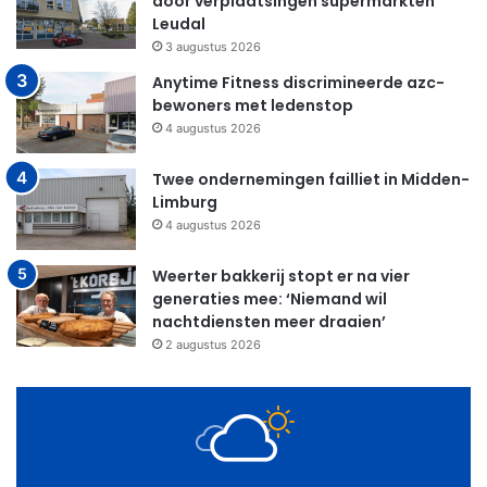
door verplaatsingen supermarkten
Leudal
3 augustus 2026
Anytime Fitness discrimineerde azc-
bewoners met ledenstop
4 augustus 2026
Twee ondernemingen failliet in Midden-
Limburg
4 augustus 2026
Weerter bakkerij stopt er na vier
generaties mee: ‘Niemand wil
nachtdiensten meer draaien’
2 augustus 2026