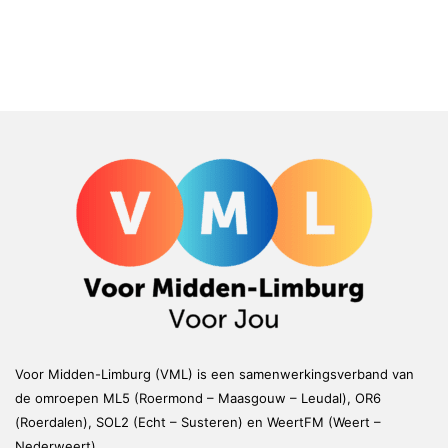
Voor Midden-Limburg (VML) is een samenwerkingsverband van
de omroepen ML5 (Roermond – Maasgouw – Leudal), OR6
(Roerdalen), SOL2 (Echt – Susteren) en WeertFM (Weert –
Nederweert)