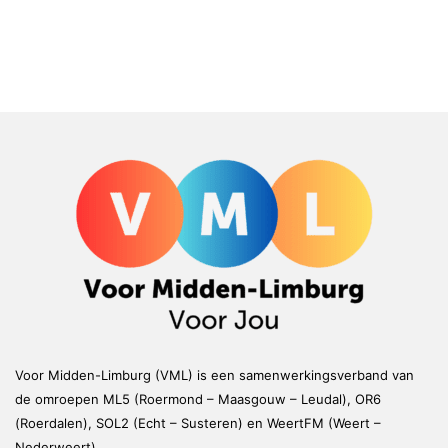
Voor Midden-Limburg (VML) is een samenwerkingsverband van
de omroepen ML5 (Roermond – Maasgouw – Leudal), OR6
(Roerdalen), SOL2 (Echt – Susteren) en WeertFM (Weert –
Nederweert)