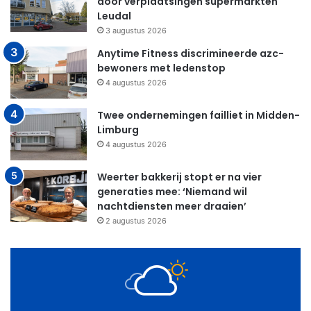
door verplaatsingen supermarkten
Leudal
3 augustus 2026
Anytime Fitness discrimineerde azc-
bewoners met ledenstop
4 augustus 2026
Twee ondernemingen failliet in Midden-
Limburg
4 augustus 2026
Weerter bakkerij stopt er na vier
generaties mee: ‘Niemand wil
nachtdiensten meer draaien’
2 augustus 2026