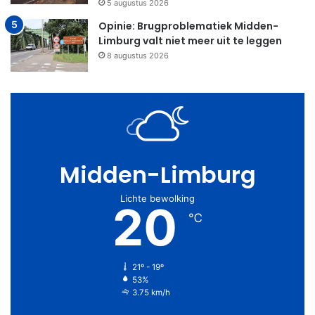
5 augustus 2026
Opinie: Brugproblematiek Midden-
Limburg valt niet meer uit te leggen
8 augustus 2026
Midden-Limburg
Lichte bewolking
20
℃
21º - 19º
53%
3.75 km/h