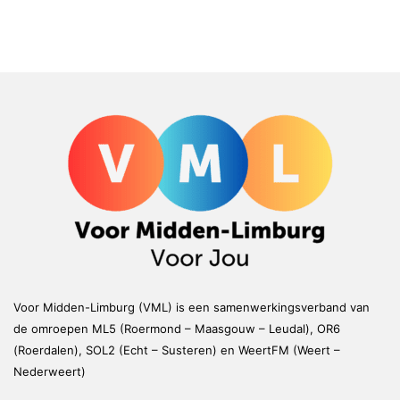
Voor Midden-Limburg (VML) is een samenwerkingsverband van
de omroepen ML5 (Roermond – Maasgouw – Leudal), OR6
(Roerdalen), SOL2 (Echt – Susteren) en WeertFM (Weert –
Nederweert)