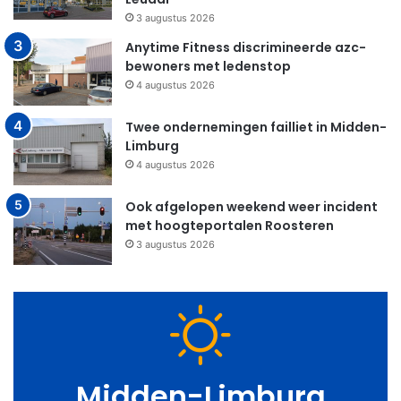
3 augustus 2026
Anytime Fitness discrimineerde azc-
bewoners met ledenstop
4 augustus 2026
Twee ondernemingen failliet in Midden-
Limburg
4 augustus 2026
Ook afgelopen weekend weer incident
met hoogteportalen Roosteren
3 augustus 2026
Midden-Limburg