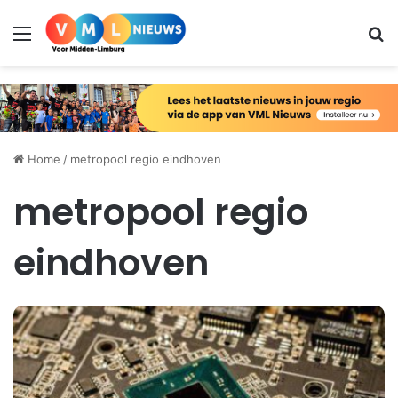
Menu
Zo
Home
/
metropool regio eindhoven
metropool regio
eindhoven