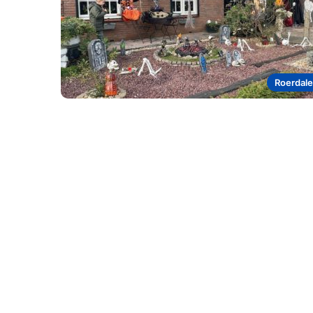
Roerdal