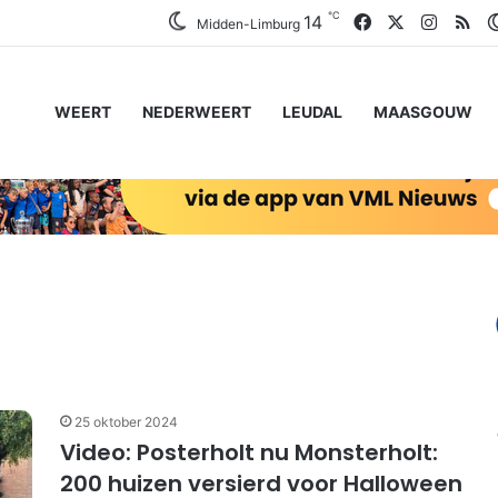
℃
Facebook
X
Instag
RS
14
Midden-Limburg
WEERT
NEDERWEERT
LEUDAL
MAASGOUW
25 oktober 2024
Video: Posterholt nu Monsterholt:
200 huizen versierd voor Halloween