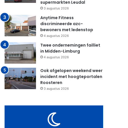
supermarkten Leudal
3 augustus 2026
Anytime Fitness
discrimineerde azc-
bewoners met ledenstop
4 augustus 2026
Twee ondernemingen failliet
in Midden-Limburg
4 augustus 2026
Ook afgelopen weekend weer
incident met hoogteportalen
Roosteren
3 augustus 2026