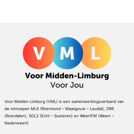
Voor Midden-Limburg (VML) is een samenwerkingsverband van
de omroepen ML5 (Roermond – Maasgouw – Leudal), OR6
(Roerdalen), SOL2 (Echt – Susteren) en WeertFM (Weert –
Nederweert)