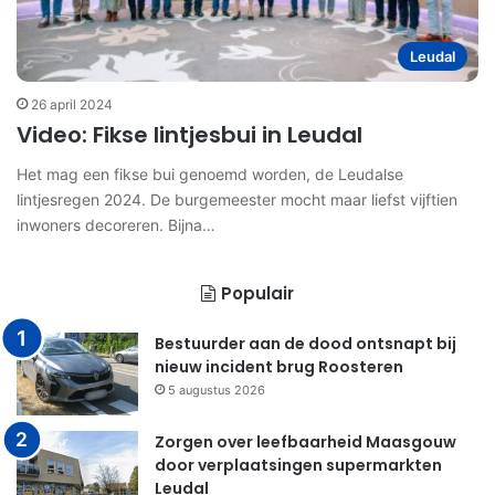
Leudal
26 april 2024
Video: Fikse lintjesbui in Leudal
Het mag een fikse bui genoemd worden, de Leudalse
lintjesregen 2024. De burgemeester mocht maar liefst vijftien
inwoners decoreren. Bijna…
Populair
Bestuurder aan de dood ontsnapt bij
nieuw incident brug Roosteren
5 augustus 2026
Zorgen over leefbaarheid Maasgouw
door verplaatsingen supermarkten
Leudal