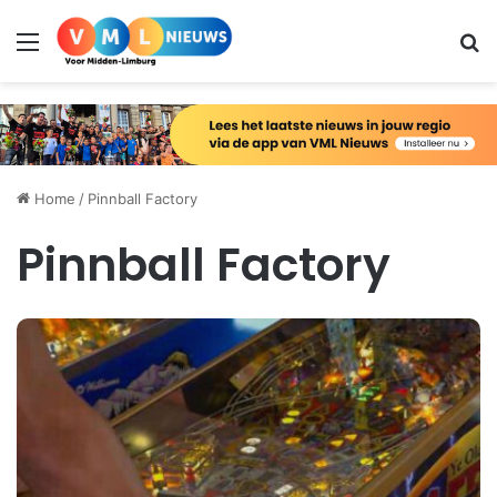
Menu
Zo
Home
/
Pinnball Factory
Pinnball Factory