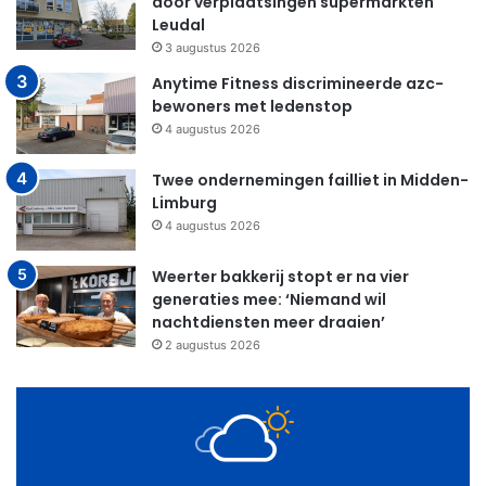
door verplaatsingen supermarkten
Leudal
3 augustus 2026
Anytime Fitness discrimineerde azc-
bewoners met ledenstop
4 augustus 2026
Twee ondernemingen failliet in Midden-
Limburg
4 augustus 2026
Weerter bakkerij stopt er na vier
generaties mee: ‘Niemand wil
nachtdiensten meer draaien’
2 augustus 2026