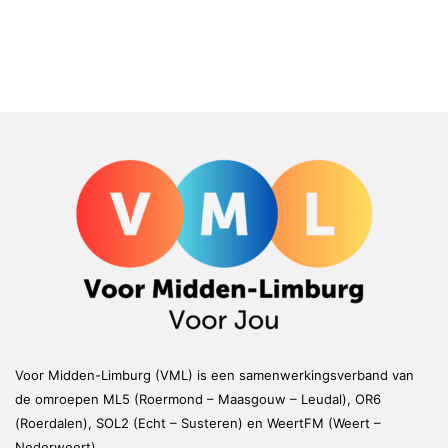
Voor Midden-Limburg (VML) is een samenwerkingsverband van
de omroepen ML5 (Roermond – Maasgouw – Leudal), OR6
(Roerdalen), SOL2 (Echt – Susteren) en WeertFM (Weert –
Nederweert)