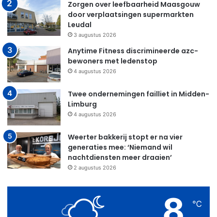
Zorgen over leefbaarheid Maasgouw
door verplaatsingen supermarkten
Leudal
3 augustus 2026
Anytime Fitness discrimineerde azc-
bewoners met ledenstop
4 augustus 2026
Twee ondernemingen failliet in Midden-
Limburg
4 augustus 2026
Weerter bakkerij stopt er na vier
generaties mee: ‘Niemand wil
nachtdiensten meer draaien’
2 augustus 2026
8
℃