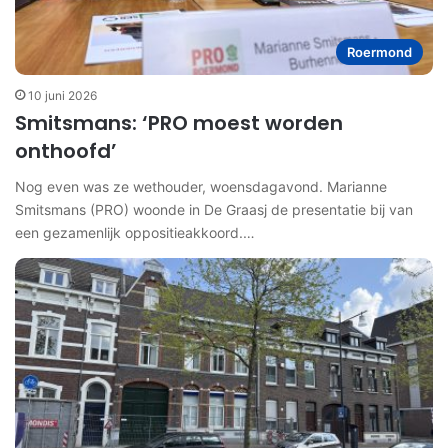
Roermond
10 juni 2026
Smitsmans: ‘PRO moest worden
onthoofd’
Nog even was ze wethouder, woensdagavond. Marianne
Smitsmans (PRO) woonde in De Graasj de presentatie bij van
een gezamenlijk oppositieakkoord.…