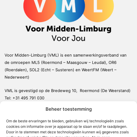
Voor Midden-Limburg (VML) is een samenwerkingsverband van
de omroepen ML5 (Roermond – Maasgouw – Leudal), OR6
(Roerdalen), SOL2 (Echt – Susteren) en WeertFM (Weert –
Nederweert)
VML is gevestigd op de Bredeweg 10, Roermond (De Weerstand)
Tel:
+31 495 791 030
redactie@vmlnieuws.nl
Beheer toestemming
Weert
Om de beste ervaringen te bieden, gebruiken wij technologieën zoals
cookies om informatie over je apparaat op te slaan en/of te raadplegen.
Nederweert
Door in te stemmen met deze technologieën kunnen wij gegevens zoals