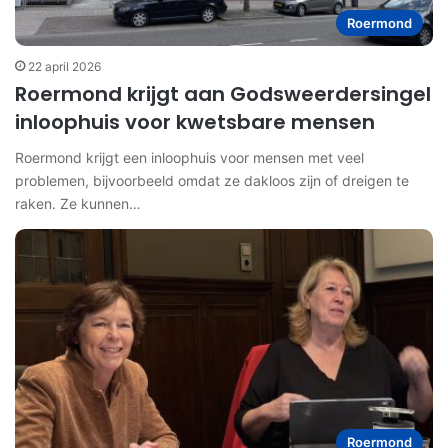
Roermond
22 april 2026
Roermond krijgt aan Godsweerdersingel
inloophuis voor kwetsbare mensen
Roermond krijgt een inloophuis voor mensen met veel
problemen, bijvoorbeeld omdat ze dakloos zijn of dreigen te
raken. Ze kunnen…
Roermond