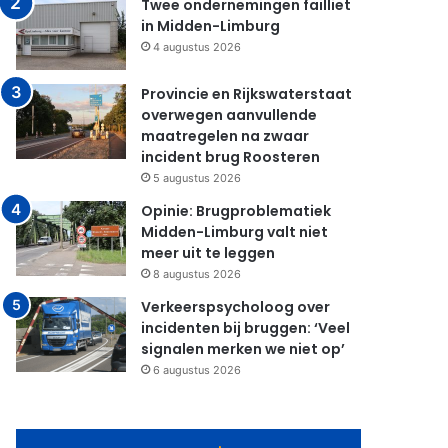
Twee ondernemingen failliet
in Midden-Limburg
4 augustus 2026
Provincie en Rijkswaterstaat
overwegen aanvullende
maatregelen na zwaar
incident brug Roosteren
5 augustus 2026
Opinie: Brugproblematiek
Midden-Limburg valt niet
meer uit te leggen
8 augustus 2026
Verkeerspsycholoog over
incidenten bij bruggen: ‘Veel
signalen merken we niet op’
6 augustus 2026