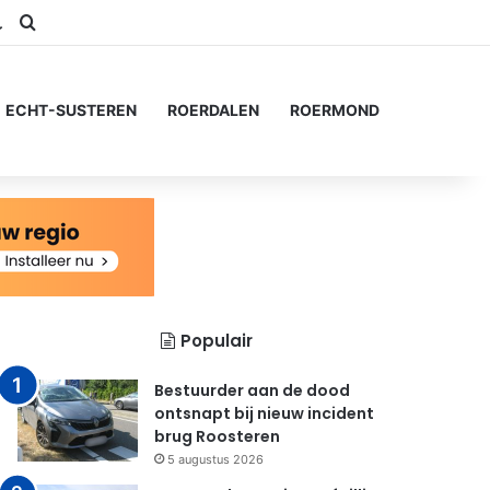
am
S
Switch skin
Zoeken naar...
ECHT-SUSTEREN
ROERDALEN
ROERMOND
Populair
Bestuurder aan de dood
ontsnapt bij nieuw incident
brug Roosteren
5 augustus 2026