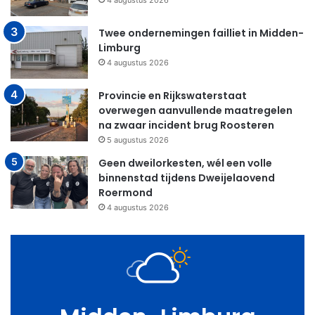
4 augustus 2026
Twee ondernemingen failliet in Midden-
Limburg
4 augustus 2026
Provincie en Rijkswaterstaat
overwegen aanvullende maatregelen
na zwaar incident brug Roosteren
5 augustus 2026
Geen dweilorkesten, wél een volle
binnenstad tijdens Dweijelaovend
Roermond
4 augustus 2026