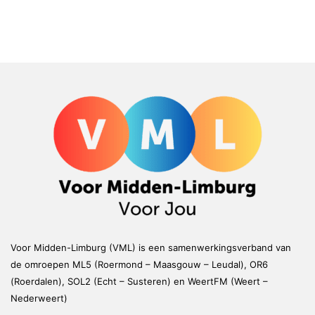
Voor Midden-Limburg (VML) is een samenwerkingsverband van
de omroepen ML5 (Roermond – Maasgouw – Leudal), OR6
(Roerdalen), SOL2 (Echt – Susteren) en WeertFM (Weert –
Nederweert)