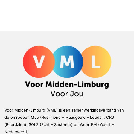
Voor Midden-Limburg (VML) is een samenwerkingsverband van
de omroepen ML5 (Roermond – Maasgouw – Leudal), OR6
(Roerdalen), SOL2 (Echt – Susteren) en WeertFM (Weert –
Nederweert)