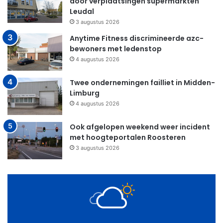
door verplaatsingen supermarkten
Leudal
3 augustus 2026
Anytime Fitness discrimineerde azc-
bewoners met ledenstop
4 augustus 2026
Twee ondernemingen failliet in Midden-
Limburg
4 augustus 2026
Ook afgelopen weekend weer incident
met hoogteportalen Roosteren
3 augustus 2026