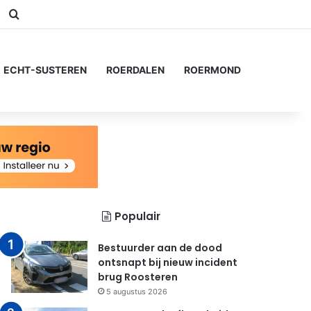
am
Switch skin
Zoeken naar...
ECHT-SUSTEREN
ROERDALEN
ROERMOND
Populair
Bestuurder aan de dood
ontsnapt bij nieuw incident
brug Roosteren
5 augustus 2026