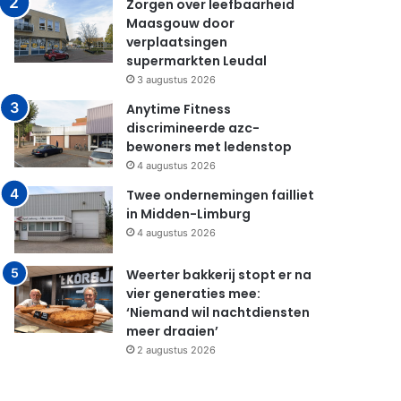
Zorgen over leefbaarheid
Maasgouw door
verplaatsingen
supermarkten Leudal
3 augustus 2026
Anytime Fitness
discrimineerde azc-
bewoners met ledenstop
4 augustus 2026
Twee ondernemingen failliet
in Midden-Limburg
4 augustus 2026
Weerter bakkerij stopt er na
vier generaties mee:
‘Niemand wil nachtdiensten
meer draaien’
2 augustus 2026