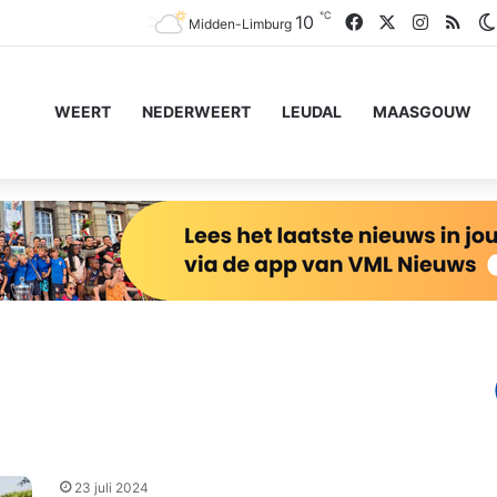
℃
Facebook
X
Instagr
RSS
10
Midden-Limburg
WEERT
NEDERWEERT
LEUDAL
MAASGOUW
23 juli 2024