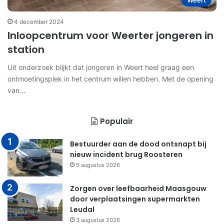
Weert
4 december 2024
Inloopcentrum voor Weerter jongeren in
station
Uit onderzoek blijkt dat jongeren in Weert heel graag een
ontmoetingsplek in het centrum willen hebben. Met de opening
van…
Populair
Bestuurder aan de dood ontsnapt bij
nieuw incident brug Roosteren
5 augustus 2026
Zorgen over leefbaarheid Maasgouw
door verplaatsingen supermarkten
Leudal
3 augustus 2026