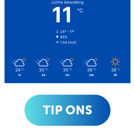
Lichte bewolking
11
℃
24º - 11º
85%
1.54 km/h
24
30
35
36
28
℃
℃
℃
℃
℃
vr
za
zo
ma
di