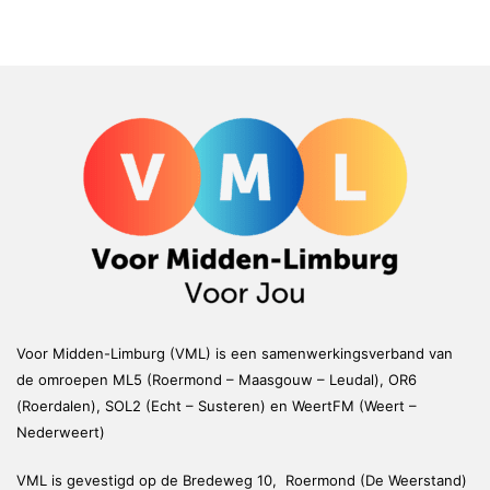
Voor Midden-Limburg (VML) is een samenwerkingsverband van
de omroepen ML5 (Roermond – Maasgouw – Leudal), OR6
(Roerdalen), SOL2 (Echt – Susteren) en WeertFM (Weert –
Nederweert)
VML is gevestigd op de Bredeweg 10, Roermond (De Weerstand)