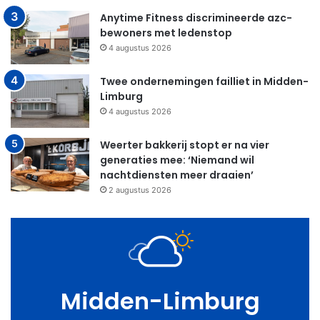
Anytime Fitness discrimineerde azc-
bewoners met ledenstop
4 augustus 2026
Twee ondernemingen failliet in Midden-
Limburg
4 augustus 2026
Weerter bakkerij stopt er na vier
generaties mee: ‘Niemand wil
nachtdiensten meer draaien’
2 augustus 2026
Midden-Limburg