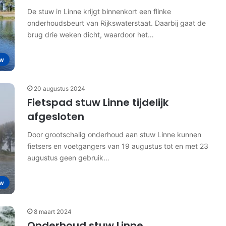
De stuw in Linne krijgt binnenkort een flinke
onderhoudsbeurt van Rijkswaterstaat. Daarbij gaat de
brug drie weken dicht, waardoor het…
w
20 augustus 2024
Fietspad stuw Linne tijdelijk
afgesloten
Door grootschalig onderhoud aan stuw Linne kunnen
fietsers en voetgangers van 19 augustus tot en met 23
augustus geen gebruik…
w
8 maart 2024
Onderhoud stuw Linne