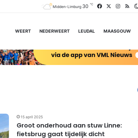
℃
Facebook
X
Instagr
RS
30
Midden-Limburg
WEERT
NEDERWEERT
LEUDAL
MAASGOUW
15 april 2025
Groot onderhoud aan stuw Linne:
fietsbrug gaat tijdelijk dicht