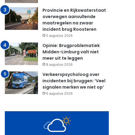
Provincie en Rijkswaterstaat
overwegen aanvullende
maatregelen na zwaar
incident brug Roosteren
5 augustus 2026
Opinie: Brugproblematiek
Midden-Limburg valt niet
meer uit te leggen
8 augustus 2026
Verkeerspsycholoog over
incidenten bij bruggen: ‘Veel
signalen merken we niet op’
6 augustus 2026