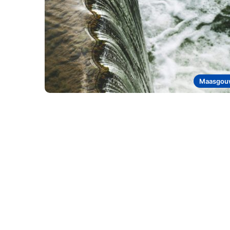
Maasgou