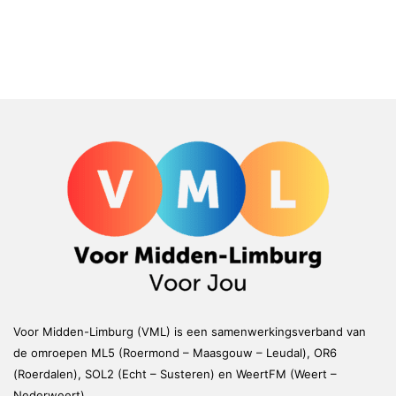
Voor Midden-Limburg (VML) is een samenwerkingsverband van
de omroepen ML5 (Roermond – Maasgouw – Leudal), OR6
(Roerdalen), SOL2 (Echt – Susteren) en WeertFM (Weert –
Nederweert)