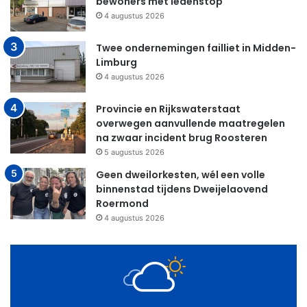
bewoners met ledenstop
4 augustus 2026
Twee ondernemingen failliet in Midden-
Limburg
4 augustus 2026
Provincie en Rijkswaterstaat
overwegen aanvullende maatregelen
na zwaar incident brug Roosteren
5 augustus 2026
Geen dweilorkesten, wél een volle
binnenstad tijdens Dweijelaovend
Roermond
4 augustus 2026