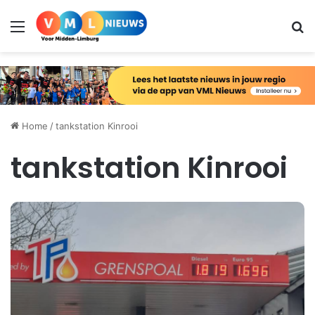
Menu
Zo
Home
/
tankstation Kinrooi
tankstation Kinrooi