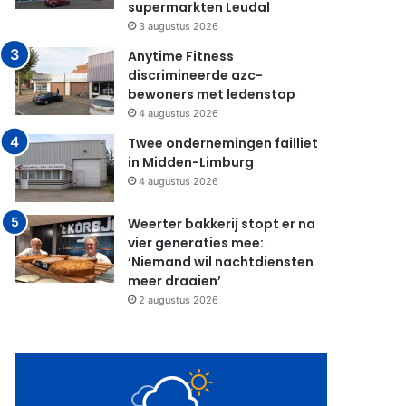
supermarkten Leudal
3 augustus 2026
Anytime Fitness
discrimineerde azc-
bewoners met ledenstop
4 augustus 2026
Twee ondernemingen failliet
in Midden-Limburg
4 augustus 2026
Weerter bakkerij stopt er na
vier generaties mee:
‘Niemand wil nachtdiensten
meer draaien’
2 augustus 2026