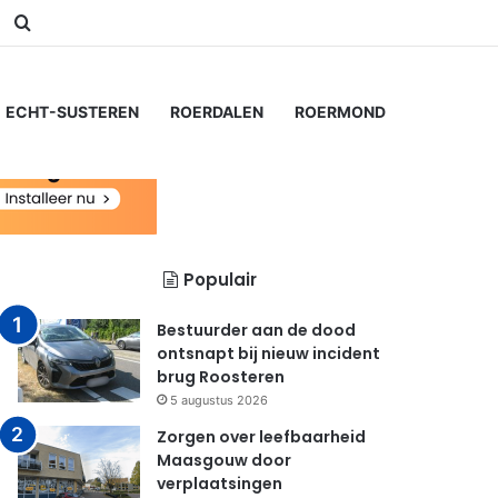
am
Switch skin
Zoeken naar...
ECHT-SUSTEREN
ROERDALEN
ROERMOND
Populair
Bestuurder aan de dood
ontsnapt bij nieuw incident
brug Roosteren
5 augustus 2026
Zorgen over leefbaarheid
Maasgouw door
verplaatsingen