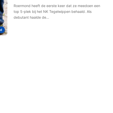
Roermond heeft de eerste keer dat ze meedoen een
top 5-plek bij het NK Tegelwippen behaald. Als
debutant haalde de…
d