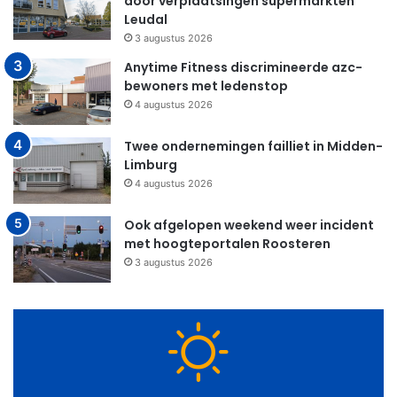
door verplaatsingen supermarkten
Leudal
3 augustus 2026
Anytime Fitness discrimineerde azc-
bewoners met ledenstop
4 augustus 2026
Twee ondernemingen failliet in Midden-
Limburg
4 augustus 2026
Ook afgelopen weekend weer incident
met hoogteportalen Roosteren
3 augustus 2026