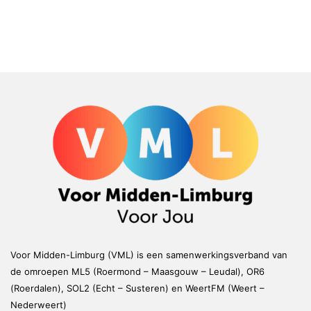
Voor Midden-Limburg (VML) is een samenwerkingsverband van
de omroepen ML5 (Roermond – Maasgouw – Leudal), OR6
(Roerdalen), SOL2 (Echt – Susteren) en WeertFM (Weert –
Nederweert)