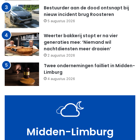
Bestuurder aan de dood ontsnapt bij
nieuw incident brug Roosteren
5 augustus 2026
Weerter bakkerij stopt er na vier
generaties mee: ‘Niemand wil
nachtdiensten meer draaien’
2 augustus 2026
Twee ondernemingen failliet in Midden-
Limburg
4 augustus 2026
Midden-Limburg