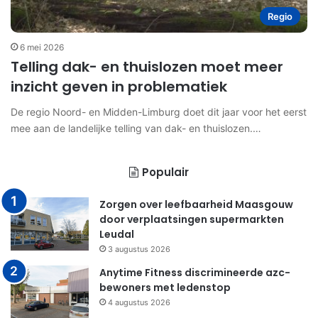
Regio
6 mei 2026
Telling dak- en thuislozen moet meer
inzicht geven in problematiek
De regio Noord- en Midden-Limburg doet dit jaar voor het eerst
mee aan de landelijke telling van dak- en thuislozen.…
Populair
Zorgen over leefbaarheid Maasgouw
door verplaatsingen supermarkten
Leudal
3 augustus 2026
Anytime Fitness discrimineerde azc-
bewoners met ledenstop
4 augustus 2026