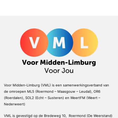
Voor Midden-Limburg (VML) is een samenwerkingsverband van
de omroepen ML5 (Roermond – Maasgouw – Leudal), OR6
(Roerdalen), SOL2 (Echt – Susteren) en WeertFM (Weert –
Nederweert)
VML is gevestigd op de Bredeweg 10, Roermond (De Weerstand)