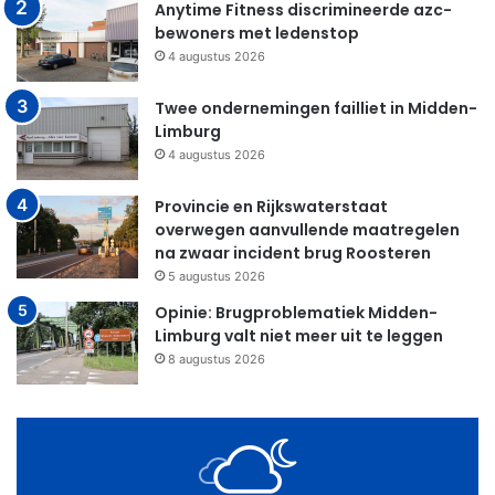
Anytime Fitness discrimineerde azc-
bewoners met ledenstop
4 augustus 2026
Twee ondernemingen failliet in Midden-
Limburg
4 augustus 2026
Provincie en Rijkswaterstaat
overwegen aanvullende maatregelen
na zwaar incident brug Roosteren
5 augustus 2026
Opinie: Brugproblematiek Midden-
Limburg valt niet meer uit te leggen
8 augustus 2026