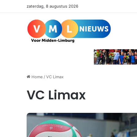
zaterdag, 8 augustus 2026
Home
/
VC Limax
VC Limax