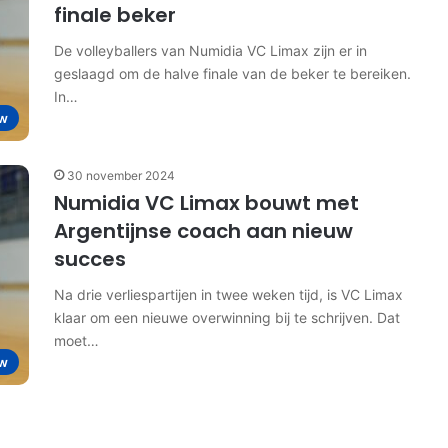
finale beker
De volleyballers van Numidia VC Limax zijn er in
geslaagd om de halve finale van de beker te bereiken.
In…
w
30 november 2024
Numidia VC Limax bouwt met
Argentijnse coach aan nieuw
succes
Na drie verliespartijen in twee weken tijd, is VC Limax
klaar om een nieuwe overwinning bij te schrijven. Dat
moet…
w