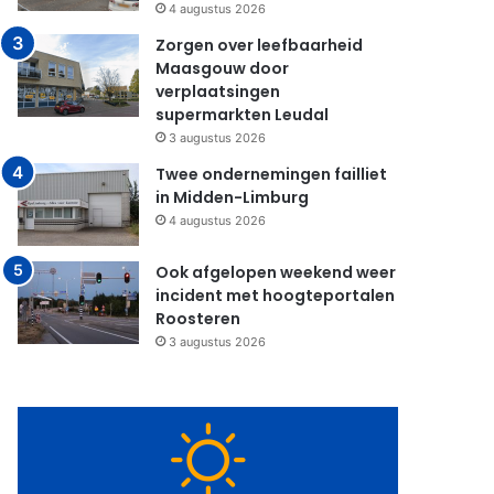
4 augustus 2026
Zorgen over leefbaarheid
Maasgouw door
verplaatsingen
supermarkten Leudal
3 augustus 2026
Twee ondernemingen failliet
in Midden-Limburg
4 augustus 2026
Ook afgelopen weekend weer
incident met hoogteportalen
Roosteren
3 augustus 2026