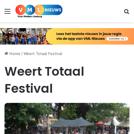
Menu
Zo
Home
/
Weert Totaal Festival
Weert Totaal
Festival