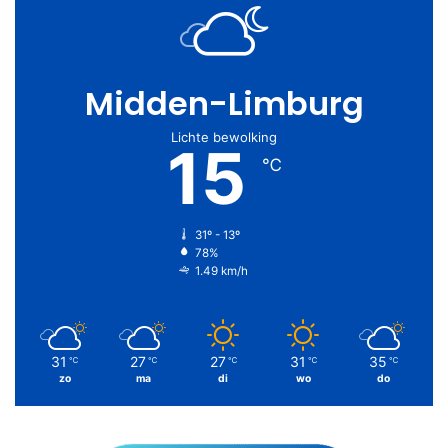
Midden-Limburg
Lichte bewolking
15
℃
31º - 13º
78%
1.49 km/h
31
27
27
31
35
℃
℃
℃
℃
℃
zo
ma
di
wo
do