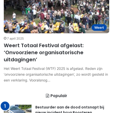
Weert
7 april 2025
Weert Totaal Festival afgelast:
‘Onvoorziene organisatorische
uitdagingen’
Het Weert Totaal Festival (WTF) 2025 is afgelast. Reden zijn
‘onvoorziene organisatorische uitdagingen’, zo wordt gesteld in
een verklaring. Vooralsnog…
Populair
Bestuurder aan de dood ontsnapt bij
nieuw incident brug Roosteren