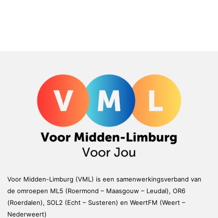
Voor Midden-Limburg (VML) is een samenwerkingsverband van
de omroepen ML5 (Roermond – Maasgouw – Leudal), OR6
(Roerdalen), SOL2 (Echt – Susteren) en WeertFM (Weert –
Nederweert)