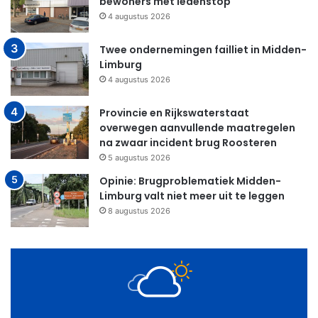
bewoners met ledenstop
4 augustus 2026
Twee ondernemingen failliet in Midden-
Limburg
4 augustus 2026
Provincie en Rijkswaterstaat
overwegen aanvullende maatregelen
na zwaar incident brug Roosteren
5 augustus 2026
Opinie: Brugproblematiek Midden-
Limburg valt niet meer uit te leggen
8 augustus 2026