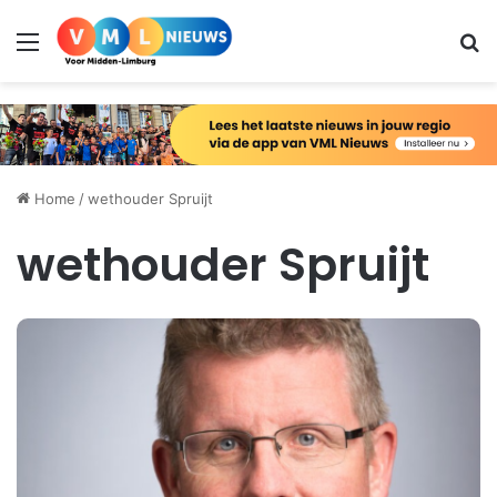
Menu
Zo
Home
/
wethouder Spruijt
wethouder Spruijt