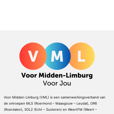
Voor Midden-Limburg (VML) is een samenwerkingsverband van
de omroepen ML5 (Roermond – Maasgouw – Leudal), OR6
(Roerdalen), SOL2 (Echt – Susteren) en WeertFM (Weert –