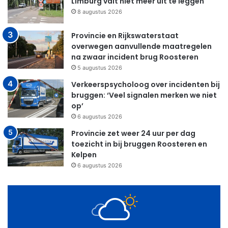
Limburg valt niet meer uit te leggen
8 augustus 2026
Provincie en Rijkswaterstaat
overwegen aanvullende maatregelen
na zwaar incident brug Roosteren
5 augustus 2026
Verkeerspsycholoog over incidenten bij
bruggen: ‘Veel signalen merken we niet
op’
6 augustus 2026
Provincie zet weer 24 uur per dag
toezicht in bij bruggen Roosteren en
Kelpen
6 augustus 2026