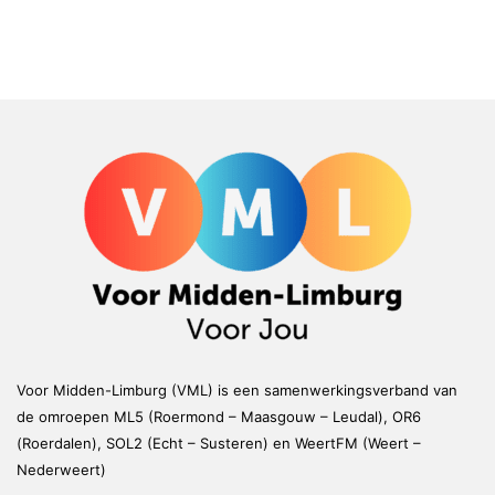
Voor Midden-Limburg (VML) is een samenwerkingsverband van
de omroepen ML5 (Roermond – Maasgouw – Leudal), OR6
(Roerdalen), SOL2 (Echt – Susteren) en WeertFM (Weert –
Nederweert)