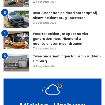
4 augustus 2026
Bestuurder aan de dood ontsnapt bij
nieuw incident brug Roosteren
5 augustus 2026
Weerter bakkerij stopt er na vier
generaties mee: ‘Niemand wil
nachtdiensten meer draaien’
2 augustus 2026
Twee ondernemingen failliet in Midden-
Limburg
4 augustus 2026