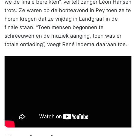
we de finale bereikten”, vertelt zanger Léon Hansen
trots. Ze waren op de bonteavond in Pey toen ze te
horen kregen dat ze vrijdag in Landgraaf in de
finale staan. “Toen mensen begonnen te
schreeuwen en de muziek aanging, toen was er
totale ontlading”, voegt René Iedema daaraan toe.