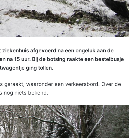
 ziekenhuis afgevoerd na een ongeluk aan de
na 15 uur. Bij de botsing raakte een bestelbusje
wagentje ging tollen.
s geraakt, waaronder een verkeersbord. Over de
is nog niets bekend.