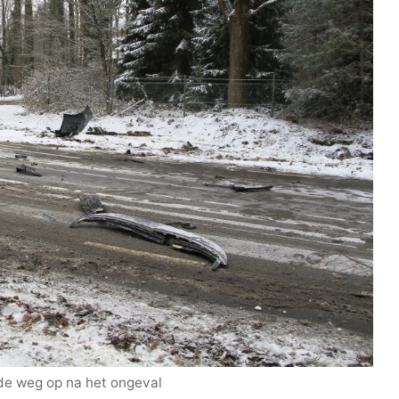
de weg op na het ongeval