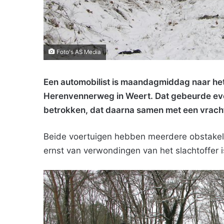
Foto's AS Media
Een automobilist is maandagmiddag naar het
Herenvennerweg in Weert. Dat gebeurde even 
betrokken, dat daarna samen met een vracht
Beide voertuigen hebben meerdere obstakel
ernst van verwondingen van het slachtoffer 