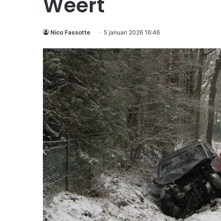
Weert
Nico Fassotte
5 januari 2026 16:46