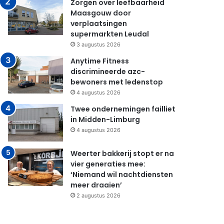
Zorgen over leefbaarheid
Maasgouw door
verplaatsingen
supermarkten Leudal
3 augustus 2026
Anytime Fitness
discrimineerde azc-
bewoners met ledenstop
4 augustus 2026
Twee ondernemingen failliet
in Midden-Limburg
4 augustus 2026
Weerter bakkerij stopt er na
vier generaties mee:
‘Niemand wil nachtdiensten
meer draaien’
2 augustus 2026