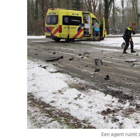
Een agent ruimt 