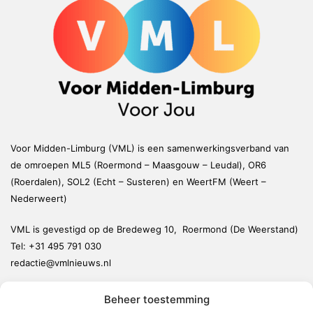
Voor Midden-Limburg (VML) is een samenwerkingsverband van
de omroepen ML5 (Roermond – Maasgouw – Leudal), OR6
(Roerdalen), SOL2 (Echt – Susteren) en WeertFM (Weert –
Nederweert)
VML is gevestigd op de Bredeweg 10, Roermond (De Weerstand)
Tel:
+31 495 791 030
redactie@vmlnieuws.nl
Beheer toestemming
Weert