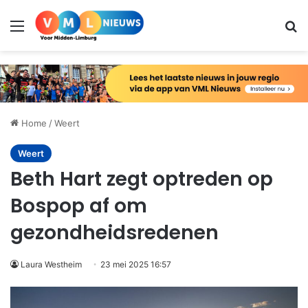
Menu
Zo
Home
/
Weert
Weert
Beth Hart zegt optreden op
Bospop af om
gezondheidsredenen
Laura Westheim
23 mei 2025 16:57