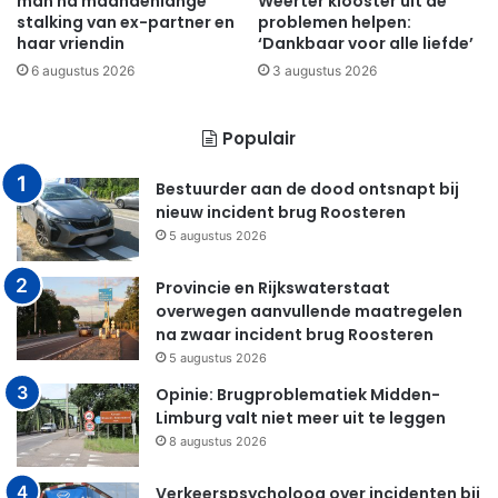
man na maandenlange
Weerter klooster uit de
stalking van ex-partner en
problemen helpen:
haar vriendin
‘Dankbaar voor alle liefde’
6 augustus 2026
3 augustus 2026
Populair
Bestuurder aan de dood ontsnapt bij
nieuw incident brug Roosteren
5 augustus 2026
Provincie en Rijkswaterstaat
overwegen aanvullende maatregelen
na zwaar incident brug Roosteren
5 augustus 2026
Opinie: Brugproblematiek Midden-
Limburg valt niet meer uit te leggen
8 augustus 2026
Verkeerspsycholoog over incidenten bij