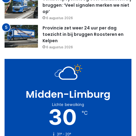
bruggen: ‘Veel signalen merken we niet
op’
6 augustus 2026
Provincie zet weer 24 uur per dag
toezicht in bij bruggen Roosteren en
Kelpen
6 augustus 2026
Midden-Limburg
Lichte bewolking
30
℃
31º - 20º