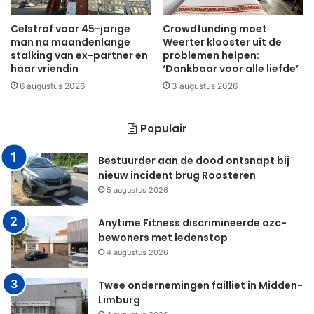
Celstraf voor 45-jarige
Crowdfunding moet
man na maandenlange
Weerter klooster uit de
stalking van ex-partner en
problemen helpen:
haar vriendin
‘Dankbaar voor alle liefde’
6 augustus 2026
3 augustus 2026
Populair
Bestuurder aan de dood ontsnapt bij
nieuw incident brug Roosteren
5 augustus 2026
Anytime Fitness discrimineerde azc-
bewoners met ledenstop
4 augustus 2026
Twee ondernemingen failliet in Midden-
Limburg