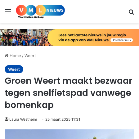
Menu
Zo
Home
/
Weert
Weert
Groen Weert maakt bezwaar
tegen snelfietspad vanwege
bomenkap
Laura Westheim
25 maart 2025 11:31