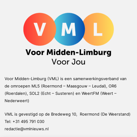
Voor Midden-Limburg (VML) is een samenwerkingsverband van
de omroepen ML5 (Roermond – Maasgouw – Leudal), OR6
(Roerdalen), SOL2 (Echt – Susteren) en WeertFM (Weert –
Nederweert)
VML is gevestigd op de Bredeweg 10, Roermond (De Weerstand)
Tel:
+31 495 791 030
redactie@vmlnieuws.nl