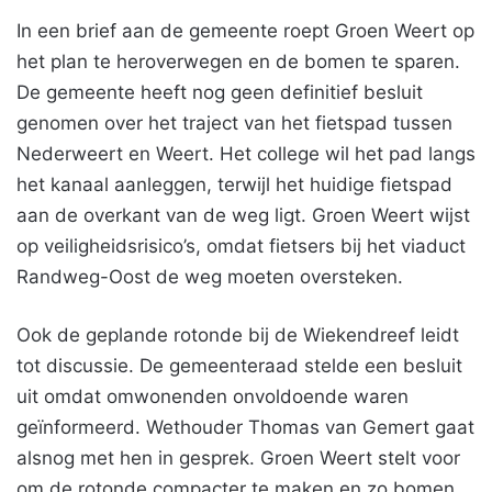
In een brief aan de gemeente roept Groen Weert op
het plan te heroverwegen en de bomen te sparen.
De gemeente heeft nog geen definitief besluit
genomen over het traject van het fietspad tussen
Nederweert en Weert. Het college wil het pad langs
het kanaal aanleggen, terwijl het huidige fietspad
aan de overkant van de weg ligt. Groen Weert wijst
op veiligheidsrisico’s, omdat fietsers bij het viaduct
Randweg-Oost de weg moeten oversteken.
Ook de geplande rotonde bij de Wiekendreef leidt
tot discussie. De gemeenteraad stelde een besluit
uit omdat omwonenden onvoldoende waren
geïnformeerd. Wethouder Thomas van Gemert gaat
alsnog met hen in gesprek. Groen Weert stelt voor
om de rotonde compacter te maken en zo bomen