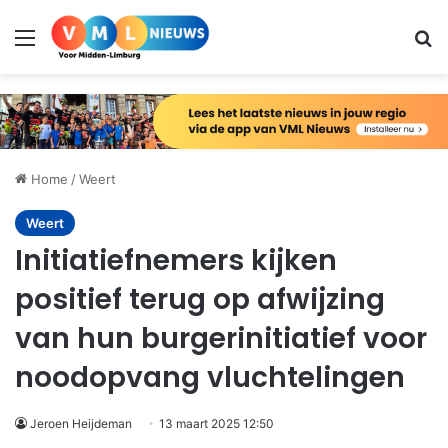
Menu
Zo
Home
/
Weert
Weert
Initiatiefnemers kijken
positief terug op afwijzing
van hun burgerinitiatief voor
noodopvang vluchtelingen
Jeroen Heijdeman
13 maart 2025 12:50