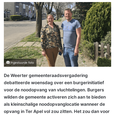
Ingestuurde foto
De Weerter gemeenteraadsvergadering
debatteerde woensdag over een burgerinitiatief
voor de noodopvang van vluchtelingen. Burgers
wilden de gemeente activeren zich aan te bieden
als kleinschalige noodopvanglocatie
wanneer de
opvang in Ter Apel vol z
ou zitten. Het zou dan voor