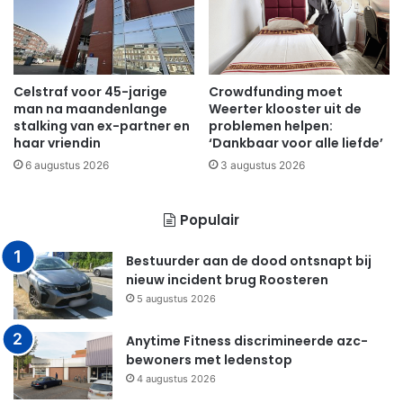
Celstraf voor 45-jarige
Crowdfunding moet
man na maandenlange
Weerter klooster uit de
stalking van ex-partner en
problemen helpen:
haar vriendin
‘Dankbaar voor alle liefde’
6 augustus 2026
3 augustus 2026
Populair
Bestuurder aan de dood ontsnapt bij
nieuw incident brug Roosteren
5 augustus 2026
Anytime Fitness discrimineerde azc-
bewoners met ledenstop
4 augustus 2026