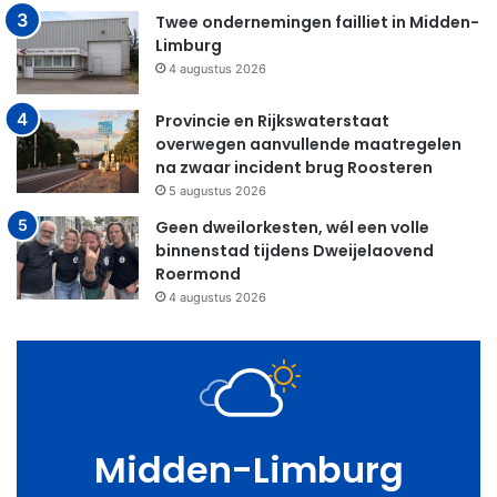
Twee ondernemingen failliet in Midden-
Limburg
4 augustus 2026
Provincie en Rijkswaterstaat
overwegen aanvullende maatregelen
na zwaar incident brug Roosteren
5 augustus 2026
Geen dweilorkesten, wél een volle
binnenstad tijdens Dweijelaovend
Roermond
4 augustus 2026
Midden-Limburg