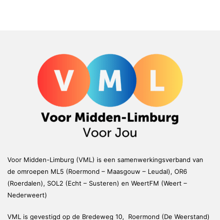
Voor Midden-Limburg (VML) is een samenwerkingsverband van
de omroepen ML5 (Roermond – Maasgouw – Leudal), OR6
(Roerdalen), SOL2 (Echt – Susteren) en WeertFM (Weert –
Nederweert)
VML is gevestigd op de Bredeweg 10, Roermond (De Weerstand)