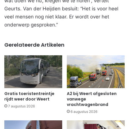
wat doen we nu’, kregen we te horen”, vertelt
Geurts. Van der Heijden besluit: “Het is voor heel
veel mensen nog niet klaar. Er wordt over het
onderwerp gesproken.”
Gerelateerde Artikelen
Gratis toeristentreintje
A2 bij Weert afgesloten
rijdt weer door Weert
vanwege
vrachtwagenbrand
7 augustus 2026
6 augustus 2026