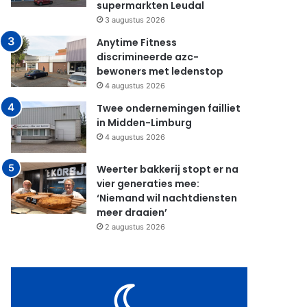
supermarkten Leudal
3 augustus 2026
Anytime Fitness
discrimineerde azc-
bewoners met ledenstop
4 augustus 2026
Twee ondernemingen failliet
in Midden-Limburg
4 augustus 2026
Weerter bakkerij stopt er na
vier generaties mee:
‘Niemand wil nachtdiensten
meer draaien’
2 augustus 2026