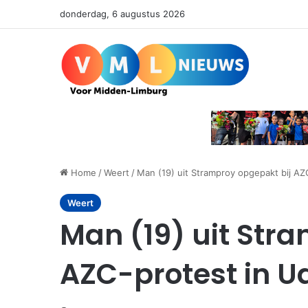
donderdag, 6 augustus 2026
Home
/
Weert
/
Man (19) uit Stramproy opgepakt bij AZ
Weert
Man (19) uit Str
AZC-protest in U