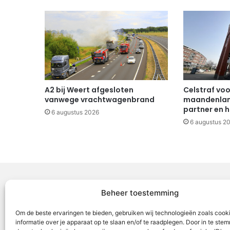
A2 bij Weert afgesloten
Celstraf vo
vanwege vrachtwagenbrand
maandenlang
partner en h
6 augustus 2026
6 augustus 2
Beheer toestemming
Voor Mid
Om de beste ervaringen te bieden, gebruiken wij technologieën zoals cook
samenwer
informatie over je apparaat op te slaan en/of te raadplegen. Door in te st