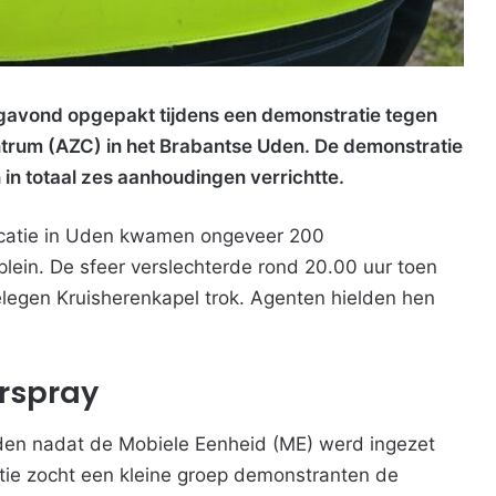
gavond opgepakt tijdens een demonstratie tegen
trum (AZC) in het Brabantse Uden. De demonstratie
n in totaal zes aanhoudingen verrichtte.
ocatie in Uden kwamen ongeveer 200
lein. De sfeer verslechterde rond 20.00 uur toen
legen Kruisherenkapel trok. Agenten hielden hen
rspray
den nadat de Mobiele Eenheid (ME) werd ingezet
itie zocht een kleine groep demonstranten de